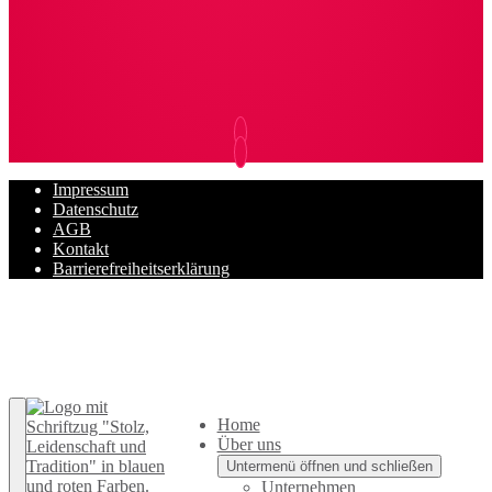
Impressum
Datenschutz
AGB
Kontakt
Barrierefreiheitserklärung
Zurück nach oben
Home
Über uns
Untermenü öffnen und schließen
Unternehmen