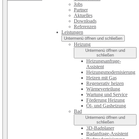
Jobs
Partner
Aktuelles
Downloads
Referenzen
Leistungen
Untermenü öffnen und schließen
Heizung
Untermenü öffnen und
schließen
Heizungsanfrage-
Assistent
Heizungsmodernisierung
Heizen mit Gas
Regenerativ heizen
Wärmeverteilung
Wartung und Service
Förderung Heizung
Öl- und Gasheizung
Bad
Untermenü öffnen und
schließen
3D-Badplaner
Badanfrage-Assistent