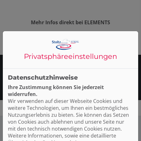
Mehr Infos direkt bei ELEMENTS
Hier entlang
Privatsphäre­einstellungen
In Ihrer ELEMENTS-Ausstellung ansehen
Datenschutzhinweise
Ausstellung in Ihrer Nähe finden
Ihre Zustimmung können Sie jederzeit
widerrufen.
Wir verwenden auf dieser Webseite Cookies und
weitere Technologien, um Ihnen ein bestmögliches
Nutzungserlebnis zu bieten. Sie können das Setzen
von Cookies auch ablehnen und unsere Seite nur
mit den technisch notwendigen Cookies nutzen.
Weitere Informationen, sowie eine detaillierte