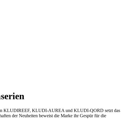
serien
neuen Serien KLUDIREEF, KLUDI-AUREA und KLUDI-QORD setzt das
ften der Neuheiten beweist die Marke ihr Gespür für die