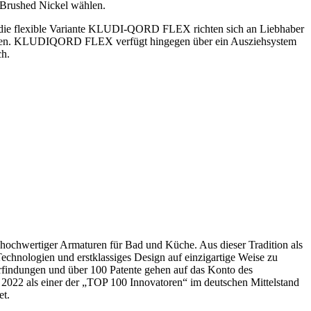
 Brushed Nickel wählen.
ie flexible Variante KLUDI-QORD FLEX richten sich an Liebhaber
rden. KLUDIQORD FLEX verfügt hingegen über ein Ausziehsystem
ch.
ochwertiger Armaturen für Bad und Küche. Aus dieser Tradition als
echnologien und erstklassiges Design auf einzigartige Weise zu
findungen und über 100 Patente gehen auf das Konto des
 2022 als einer der „TOP 100 Innovatoren“ im deutschen Mittelstand
et.