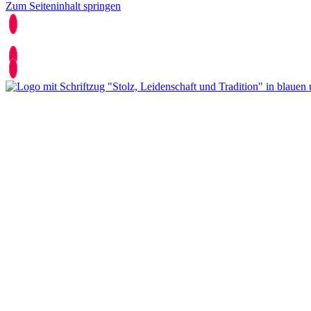
Zum Seiteninhalt springen
0521 25877