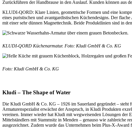
Zurückführen der Handbrause in den Auslauf. Kunden können aus de
KLUDI-QORD: Klare Linien, geometrische Formen und eine komprom
eines puristischen und avantgardistischen Küchendesigns. Der f
mit einer sehr dünnen Magnettechnik. Beide Produktlinien sind in d
KLUDI-QORD Küchenarmatur. F
oto: Kludi GmbH & Co. KG
Foto: Kludi GmbH & Co. KG
Kludi – The Shape of Water
Die Kludi GmbH & Co. KG – 1926 im Sauerland gegründet – steht für
Armaturenspezialist erwächst der Anspruch, in Kludi Produkten exzel
vereinen. Immer wieder hat Kludi mit wegweisenden Lösungen der E
Mittelständlers mit Stammsitz in Menden – genauso wie zahlreiche r
ausgezeichnet. Zudem wurde das Unternehmen beim Plus-X-Award fu