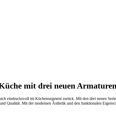
Küche mit drei neuen Armaturen
eldet sich eindrucksvoll im Küchensegment zurück. Mit den drei 
d Qualität. Mit der modernen Ästhetik und den funktionalen Eigenscha