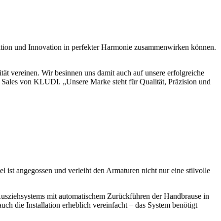
on und Innovation in perfekter Harmonie zusammenwirken können.
ät vereinen. Wir besinnen uns damit auch auf unsere erfolgreiche
r Sales von KLUDI. „Unsere Marke steht für Qualität, Präzision und
l ist angegossen und verleiht den Armaturen nicht nur eine stilvolle
ziehsystems mit automatischem Zurückführen der Handbrause in
ch die Installation erheblich vereinfacht – das System benötigt